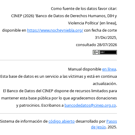
Como fuente de los datos favor citar:
CINEP (2026) 'Banco de Datos de Derechos Humanos, DIH y
Violencia Política' [en linea],
disponible en
https://www.nocheyniebla.org/
con fecha de corte
31/Dic/2025,
consultado 28/07/2026
Manual disponible
en línea
.
Esta base de datos es un servicio a las víctimas y está en continua
actualización.
El Banco de Datos del CINEP dispone de recursos limitados para
mantener esta base pública por lo que agradecemos donaciones
y patrocinios. Escribanos a
bancodedatos@cinep.org.co
.
Sistema de información de
código abierto
desarrollado por
Pasos
de Jesús
. 2025.