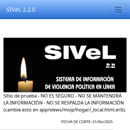
SIVeL 2.2.0
Sitio de prueba - NO ES SEGURO - NO SE MANTENDRÁ
LA INFORMACIÓN - NO SE RESPALDA LA INFORMACIÓN
(cambie esto en app/views/msip/hogar/_local.html.erb).
FECHA DE CORTE: 31/Dic/2025